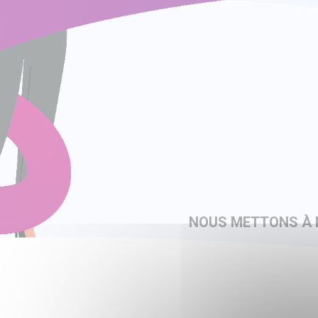
NOUS METTONS À D