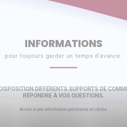
INFORMATIONS
pour toujours garder un temps d’avance.
ISPOSITION DIFFÉRENTS SUPPORTS DE COMMU
RÉPONDRE À VOS QUESTIONS.
Accès à une information pertinente et ciblée.