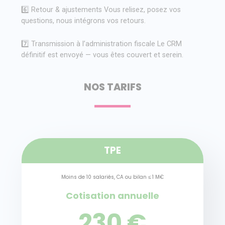
6️⃣ Retour & ajustements Vous relisez, posez vos
questions, nous intégrons vos retours.
7️⃣ Transmission à l’administration fiscale Le CRM
définitif est envoyé — vous êtes couvert et serein.
NOS TARIFS
TPE
Moins de 10 salariés, CA ou bilan ≤ 1 M€
Cotisation annuelle
230 €