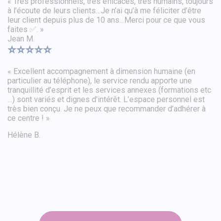
« Très professionnels, très efficaces, très humains, toujours
à l’écoute de leurs clients…Je n’ai qu’à me féliciter d’être
leur client depuis plus de 10 ans…Merci pour ce que vous
faites ✅. »
Jean M.
⭐⭐⭐⭐⭐
« Excellent accompagnement à dimension humaine (en
particulier au téléphone), le service rendu apporte une
tranquillité d’esprit et les services annexes (formations etc
…) sont variés et dignes d’intérêt. L’espace personnel est
très bien conçu. Je ne peux que recommander d’adhérer à
ce centre ! »
Hélène B.