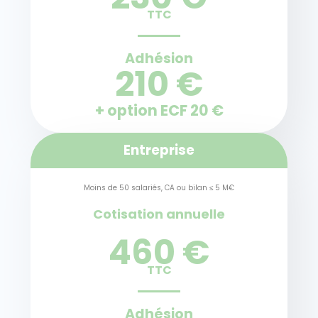
TTC
Adhésion
210 €
+ option ECF 20 €
Entreprise
Moins de 50 salariés, CA ou bilan ≤ 5 M€
Cotisation annuelle
460 €
TTC
Adhésion