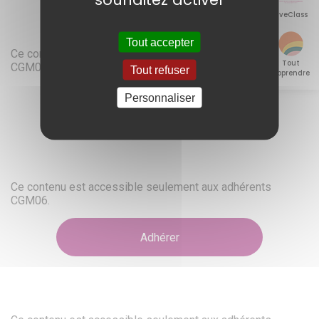
LiveClass
Tout accepter
Ce contenu est accessible seulement aux adhérents
Tout
CGM06.
Tout refuser
apprendre
Personnaliser
Adhérer
Ce contenu est accessible seulement aux adhérents
CGM06.
Adhérer