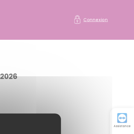
Connexion
 2026
:
Assistance