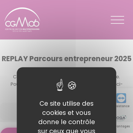
Panneau de gestion des cookies
REPLAY Parcours entrepreneur 2025
Ce contenu est protégé par un mot de passe.
Pour le voir, veuillez saisir votre mot de passe ci-
dessous :
Mot de passe :
Ce site utilise des
Assistance
cookies et vous
donne le contrôle
Avantages
sur ceux que vous