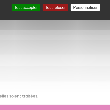
Tout accepter
Tout refuser
Personnaliser
es soient traitées.