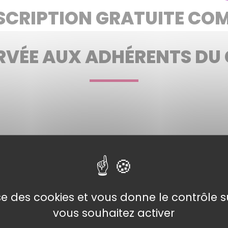
CRIPTION GRATUITE COM
ERVÉE AUX ADHÉRENTS D
 12)
lise des cookies et vous donne le contrôle 
vous souhaitez activer