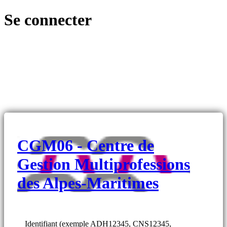
Se connecter
CGM06 - Centre de
Gestion Multiprofessions
des Alpes-Maritimes
Identifiant (exemple ADH12345, CNS12345,