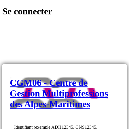
Se connecter
CGM06 - Centre de
Gestion Multiprofessions
des Alpes-Maritimes
Identifiant (exemple ADH12345, CNS12345,