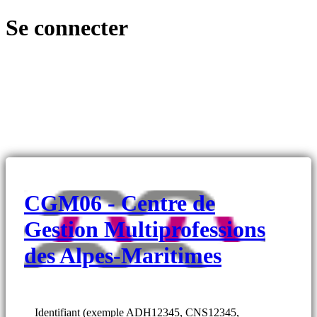
Se connecter
CGM06 - Centre de
Gestion Multiprofessions
des Alpes-Maritimes
Identifiant (exemple ADH12345, CNS12345,