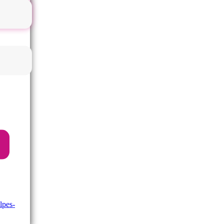
lpes-