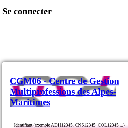
Se connecter
CGM06 - Centre de Gestion
Multiprofessions des Alpes-
Maritimes
Identifiant (exemple ADH12345, CNS12345, COL12345 ...)